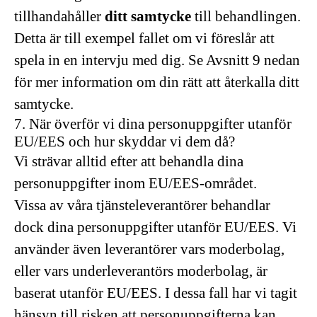
tillhandahåller
ditt samtycke
till behandlingen.
Detta är till exempel fallet om vi föreslår att
spela in en intervju med dig. Se Avsnitt 9 nedan
för mer information om din rätt att återkalla ditt
samtycke.
7. När överför vi dina personuppgifter utanför
EU/EES och hur skyddar vi dem då?
Vi strävar alltid efter att behandla dina
personuppgifter inom EU/EES-området.
Vissa av våra tjänsteleverantörer behandlar
dock dina personuppgifter utanför EU/EES. Vi
använder även leverantörer vars moderbolag,
eller vars underleverantörs moderbolag, är
baserat utanför EU/EES. I dessa fall har vi tagit
hänsyn till risken att personuppgifterna kan