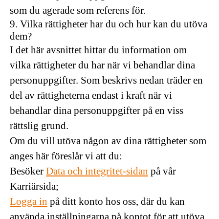
som du agerade som referens för.
9. Vilka rättigheter har du och hur kan du utöva
dem?
I det här avsnittet hittar du information om
vilka rättigheter du har när vi behandlar dina
personuppgifter. Som beskrivs nedan träder en
del av rättigheterna endast i kraft när vi
behandlar dina personuppgifter på en viss
rättslig grund.
Om du vill utöva någon av dina rättigheter som
anges här föreslår vi att du:
Besöker
Data och integritet-sidan
på vår
Karriärsida;
Logga in
på ditt konto hos oss, där du kan
använda inställningarna på kontot för att utöva