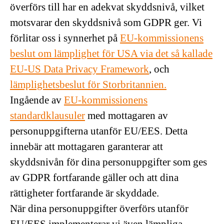
överförs till har en adekvat skyddsnivå, vilket
motsvarar den skyddsnivå som GDPR ger. Vi
förlitar oss i synnerhet på
EU-kommissionens
beslut om lämplighet för USA via det så kallade
EU-US Data Privacy Framework
, och
lämplighetsbeslut för Storbritannien.
Ingående av
EU-kommissionens
standardklausuler
med mottagaren av
personuppgifterna utanför EU/EES. Detta
innebär att mottagaren garanterar att
skyddsnivån för dina personuppgifter som ges
av GDPR fortfarande gäller och att dina
rättigheter fortfarande är skyddade.
När dina personuppgifter överförs utanför