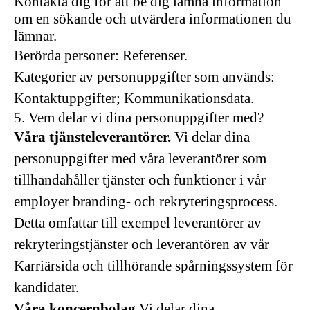
Kontakta dig för att be dig lämna information
om en sökande och utvärdera informationen du
lämnar.
Berörda personer: Referenser.
Kategorier av personuppgifter som används:
Kontaktuppgifter; Kommunikationsdata.
5. Vem delar vi dina personuppgifter med?
Våra tjänsteleverantörer.
Vi delar dina
personuppgifter med våra leverantörer som
tillhandahåller tjänster och funktioner i vår
employer branding- och rekryteringsprocess.
Detta omfattar till exempel leverantörer av
rekryteringstjänster och leverantören av vår
Karriärsida och tillhörande spårningssystem för
kandidater.
Våra koncernbolag.
Vi delar dina